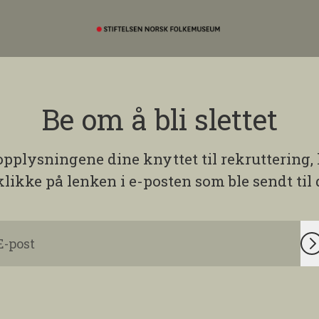
Be om å bli slettet
nopplysningene dine knyttet til rekruttering
klikke på lenken i e-posten som ble sendt til 