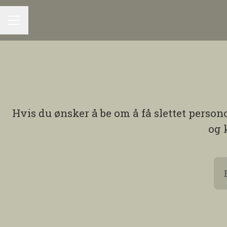
KARRIEREMENY
Hvis du ønsker å be om å få slettet perso
og 