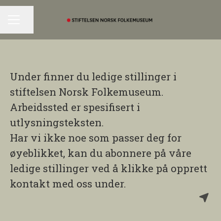
Del siden
KARRIEREMENY
Under f
inner du ledige stillinger i
stiftelsen Norsk Folkemuseum.
Arbeidssted er spesifisert i
utlysningsteksten.
Har vi ikke noe som passer deg for
øyeblikket, kan du abonnere på våre
ledige stillinger ved å klikke på
opprett
kontakt med oss
under.