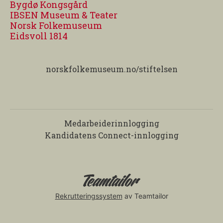
Bygdø Kongsgård
IBSEN Museum & Teater
Norsk Folkemuseum
Eidsvoll 1814
norskfolkemuseum.no/stiftelsen
Medarbeiderinnlogging
Kandidatens Connect-innlogging
Rekrutteringssystem
av Teamtailor