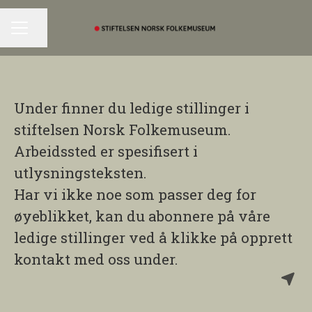
Del siden
KARRIEREMENY
Under f
inner du ledige stillinger i
stiftelsen Norsk Folkemuseum.
Arbeidssted er spesifisert i
utlysningsteksten.
Har vi ikke noe som passer deg for
øyeblikket, kan du abonnere på våre
ledige stillinger ved å klikke på
opprett
kontakt med oss
under.