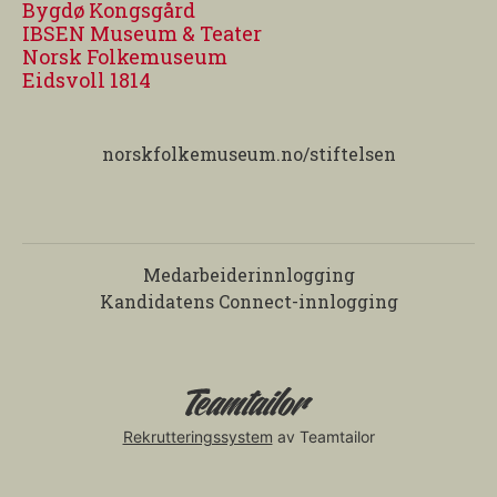
Bygdø Kongsgård
IBSEN Museum & Teater
Norsk Folkemuseum
Eidsvoll 1814
norskfolkemuseum.no/stiftelsen
Medarbeiderinnlogging
Kandidatens Connect-innlogging
Rekrutteringssystem
av Teamtailor