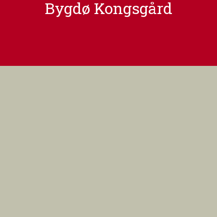
Bygdø Kongsgård