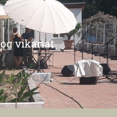
 og vikariat