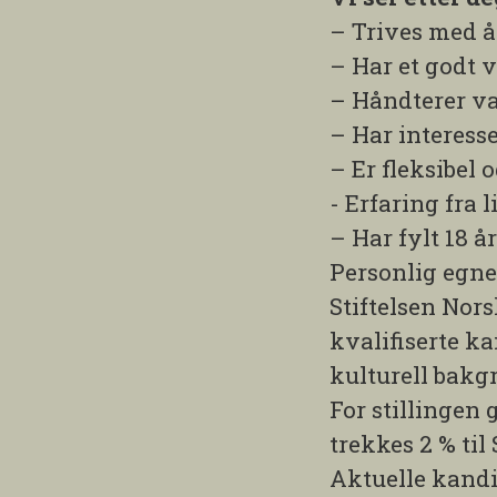
– Trives med å 
– Har et godt v
– Håndterer va
– Har interesse
– Er fleksibel
- Erfaring fra 
– Har fylt 18 år
Personlig egne
Stiftelsen Nor
kvalifiserte ka
kulturell bakg
For stillingen 
trekkes 2 % til
Aktuelle kandi