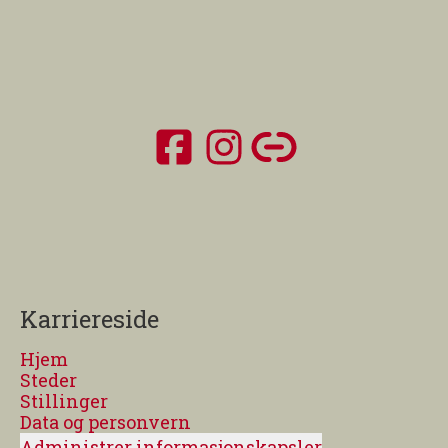
Karriereside
Hjem
Steder
Stillinger
Data og personvern
Administrer informasjonskapsler