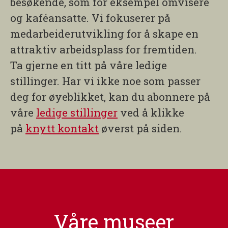
besøkende, som for eksempel omvisere
og kaféansatte. Vi fokuserer på
medarbeiderutvikling for å skape en
attraktiv arbeidsplass for fremtiden.
Ta gjerne en titt på våre ledige
stillinger. Har vi ikke noe som passer
deg for øyeblikket, kan du abonnere på
våre
ledige stillinger
ved å klikke
på
knytt kontakt
øverst på siden.
Våre museer