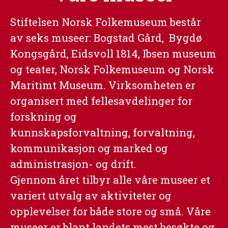
Stiftelsen Norsk Folkemuseum består
av seks museer: Bogstad Gård, Bygdø
Kongsgård, Eidsvoll 1814, Ibsen museum
og teater, Norsk Folkemuseum og Norsk
Maritimt Museum. Virksomheten er
organisert med fellesavdelinger for
forskning og
kunnskapsforvaltning, forvaltning,
kommunikasjon og marked og
administrasjon- og drift.
Gjennom året tilbyr alle våre museer et
variert utvalg av aktiviteter og
opplevelser for både store og små. Våre
museer er blant landets mest besøkte og