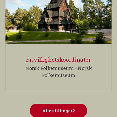
Frivillighetskoordinator
Norsk Folkemuseum
·
Norsk
Folkemuseum
Alle stillinger