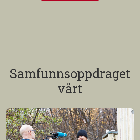
Samfunnsoppdraget
vårt